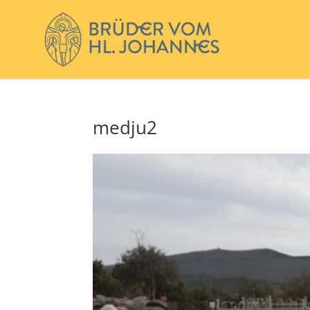
medju2