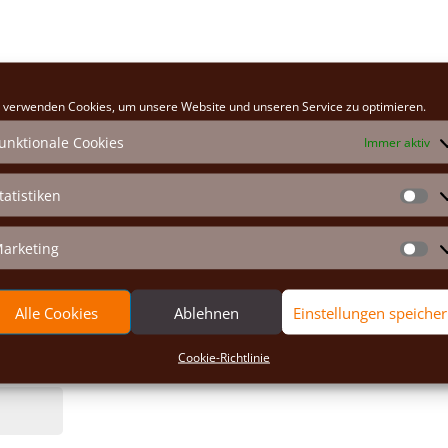
Erforderliche Felder sind mit
*
markiert
 verwenden Cookies, um unsere Website und unseren Service zu optimieren.
unktionale Cookies
Immer aktiv
tatistiken
St
arketing
Ma
Alle Cookies
Ablehnen
Einstellungen speiche
Cookie-Richtlinie