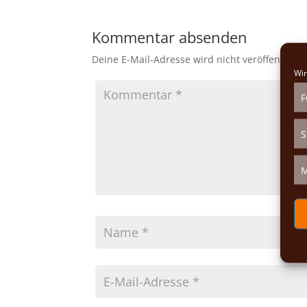
Kommentar absenden
Deine E-Mail-Adresse wird nicht veröffentlicht.
Wir
F
S
M