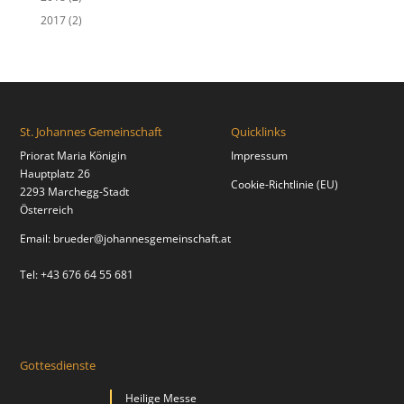
2017
(2)
St. Johannes Gemeinschaft
Quicklinks
Priorat Maria Königin
Impressum
Hauptplatz 26
Cookie-Richtlinie (EU)
2293 Marchegg-Stadt
Österreich
Email:
brueder@johannesgemeinschaft.at
Tel: +43 676 64 55 681
Gottesdienste
Heilige Messe