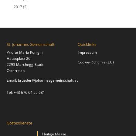
2017
(2)
St. Johannes Gemeinschaft
Quicklinks
Priorat Maria Königin
Impressum
Hauptplatz 26
Cookie-Richtlinie (EU)
2293 Marchegg-Stadt
Österreich
Email:
brueder@johannesgemeinschaft.at
Tel: +43 676 64 55 681
Gottesdienste
Heilige Messe