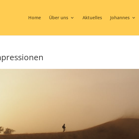
Home
Über uns
Aktuelles
Johannes
mpressionen