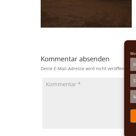
Wir
Kommentar absenden
F
Deine E-Mail-Adresse wird nicht veröffentlicht.
S
M