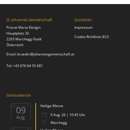
St. Johannes Gemeinschaft
Quicklinks
Priorat Maria Königin
Impressum
Hauptplatz 26
Cookie-Richtlinie (EU)
2293 Marchegg-Stadt
Österreich
Email:
brueder@johannesgemeinschaft.at
Tel: +43 676 64 55 681
Gottesdienste
Heilige Messe
09
9 Aug. 26 | 10:45 Uhr
Aug.
Marchegg