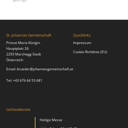
2017
(2)
St. Johannes Gemeinschaft
Quicklinks
Priorat Maria Königin
Impressum
Hauptplatz 26
Cookie-Richtlinie (EU)
2293 Marchegg-Stadt
Österreich
Email:
brueder@johannesgemeinschaft.at
Tel: +43 676 64 55 681
Gottesdienste
Heilige Messe