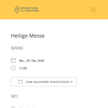
Heilige Messe
WANN
Mo.., 05. Okt. 2026
11:00
ZUM KALENDER HINZUFÜGEN
ICS herunterladen
Google Kalender
WO