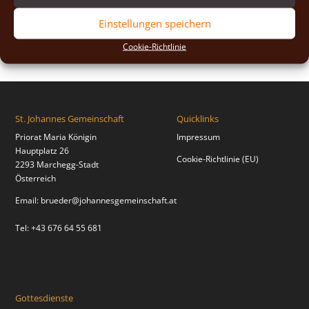
2018
(2)
Einstellungen speichern
2017
(2)
Cookie-Richtlinie
St. Johannes Gemeinschaft
Quicklinks
Priorat Maria Königin
Impressum
Hauptplatz 26
Cookie-Richtlinie (EU)
2293 Marchegg-Stadt
Österreich
Email:
brueder@johannesgemeinschaft.at
Tel: +43 676 64 55 681
Gottesdienste