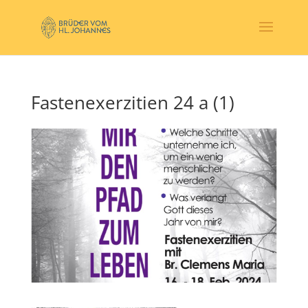
Fastenexerzitien 24 a (1)